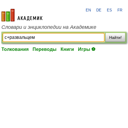
EN
DE
ES
FR
academic.ru
Словари и энциклопедии на Академике
Найти!
Толкования
Переводы
Книги
Игры ⚽